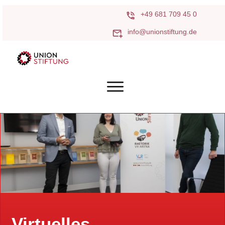
+49 681 709 45 0
info@unionstiftung.de
Virtuelles