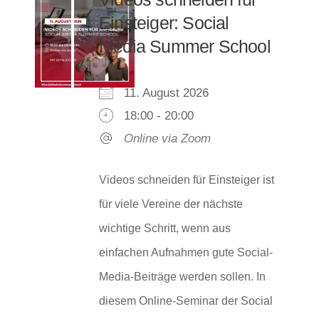
Einsteiger: Social
Media Summer School
11. August 2026
18:00 - 20:00
Online via Zoom
Videos schneiden für Einsteiger ist
für viele Vereine der nächste
wichtige Schritt, wenn aus
einfachen Aufnahmen gute Social-
Media-Beiträge werden sollen. In
diesem Online-Seminar der Social