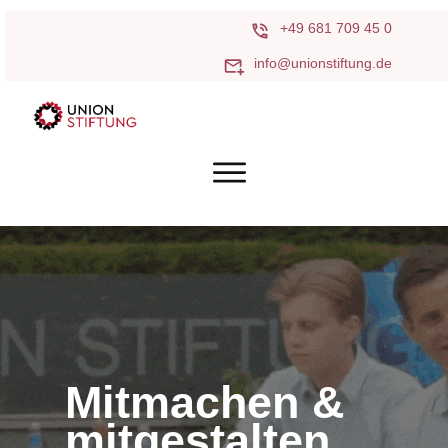
+49 681 709 45 0
info@unionstiftung.de
Mitmachen &
mitgestalten