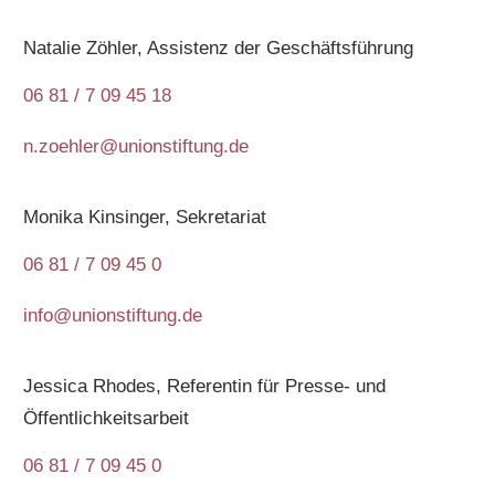
Natalie Zöhler, Assistenz der Geschäftsführung
06 81 / 7 09 45 18
n.zoehler@unionstiftung.de
Monika Kinsinger, Sekretariat
06 81 / 7 09 45 0
info@unionstiftung.de
Jessica Rhodes, Referentin für Presse- und
Öffentlichkeitsarbeit
06 81 / 7 09 45 0