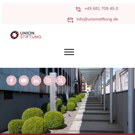
+49 681 709 45 0
info@unionstiftung.de