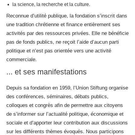
la science, la recherche et la culture.
Reconnue d’utilité publique, la fondation s’inscrit dans
une tradition chrétienne et finance entièrement ses
activités par des ressources privées. Elle ne bénéficie
pas de fonds publics, ne reçoit l’aide d’aucun parti
politique et n’est pas orientée vers une activité
commerciale.
... et ses manifestations
Depuis sa fondation en 1959, l’Union Stiftung organise
des conférences, séminaires, débats publics,
colloques et congrès afin de permettre aux citoyens
de s’informer sur l’actualité politique, économique et
sociale et d’apporter leur contribution aux discussions
sur les différents thèmes évoqués. Nous participons