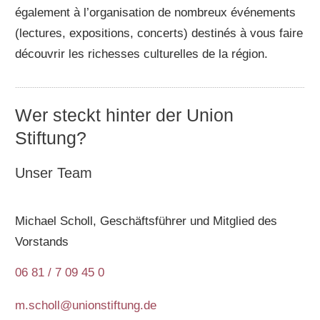
également à l’organisation de nombreux événements
(lectures, expositions, concerts) destinés à vous faire
découvrir les richesses culturelles de la région.
Wer steckt hinter der Union
Stiftung?
Unser Team
Michael Scholl, Geschäftsführer und Mitglied des
Vorstands
06 81 / 7 09 45 0
m.scholl@unionstiftung.de