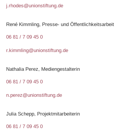
j.rhodes@unionstiftung.de
René Kimmling, Presse- und Öffentlichkeitsarbeit
06 81 / 7 09 45 0
r.kimmling@unionstiftung.de
Nathalia Perez, Mediengestalterin
06 81 / 7 09 45 0
n.perez@unionstiftung.de
Julia Schepp, Projektmitarbeiterin
06 81 / 7 09 45 0