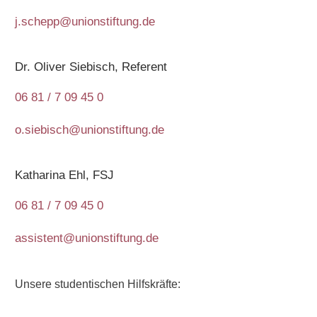
j.schepp@unionstiftung.de
Dr. Oliver Siebisch, Referent
06 81 / 7 09 45 0
o.siebisch@unionstiftung.de
Katharina Ehl, FSJ
06 81 / 7 09 45 0
assistent@unionstiftung.de
Unsere studentischen Hilfskräfte: