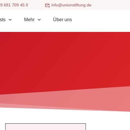
9 681 709 45 0
info@unionstiftung.de
sts
Mehr
Über uns