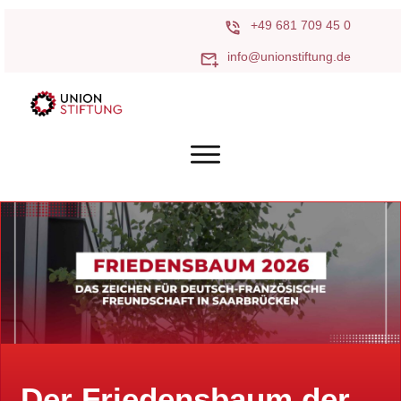
+49 681 709 45 0
info@unionstiftung.de
Der Friedensbaum der