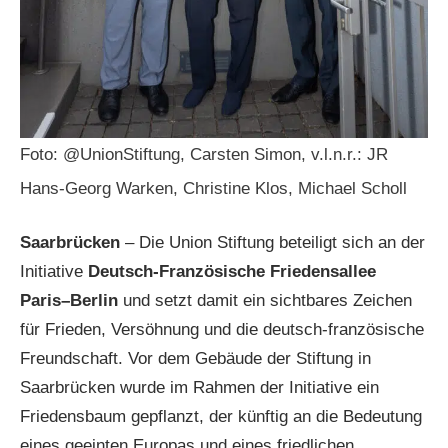
Foto: @UnionStiftung, Carsten Simon, v.l.n.r.: JR
Hans-Georg Warken, Christine Klos, Michael Scholl
Saarbrücken
– Die Union Stiftung beteiligt sich an der
Initiative
Deutsch-Französische Friedensallee
Paris–Berlin
und setzt damit ein sichtbares Zeichen
für Frieden, Versöhnung und die deutsch-französische
Freundschaft. Vor dem Gebäude der Stiftung in
Saarbrücken wurde im Rahmen der Initiative ein
Friedensbaum gepflanzt, der künftig an die Bedeutung
eines geeinten Europas und eines friedlichen