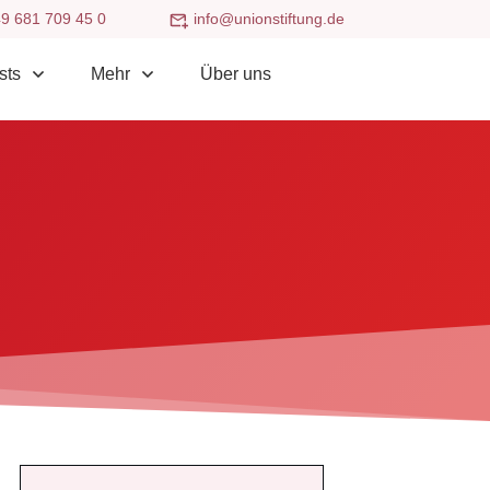
9 681 709 45 0
info@unionstiftung.de
sts
Mehr
Über uns