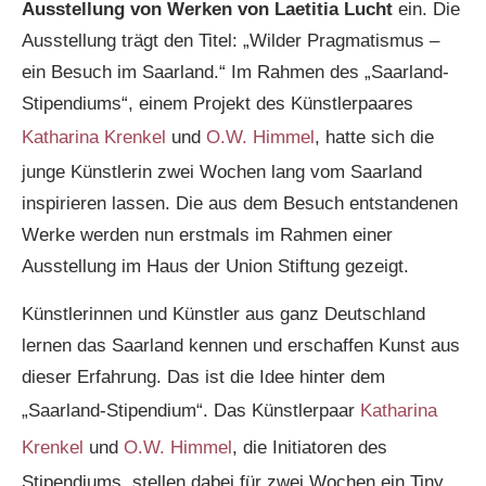
Ausstellung von Werken von Laetitia Lucht
ein. Die
Ausstellung trägt den Titel: „Wilder Pragmatismus –
ein Besuch im Saarland.“ Im Rahmen des „Saarland-
Stipendiums“, einem Projekt des Künstlerpaares
Katharina Krenkel
und
O.W. Himmel
, hatte sich die
junge Künstlerin zwei Wochen lang vom Saarland
inspirieren lassen. Die aus dem Besuch entstandenen
Werke werden nun erstmals im Rahmen einer
Ausstellung im Haus der Union Stiftung gezeigt.
Künstlerinnen und Künstler aus ganz Deutschland
lernen das Saarland kennen und erschaffen Kunst aus
dieser Erfahrung. Das ist die Idee hinter dem
„Saarland-Stipendium“. Das Künstlerpaar
Katharina
Krenkel
und
O.W. Himmel
, die Initiatoren des
Stipendiums, stellen dabei für zwei Wochen ein Tiny