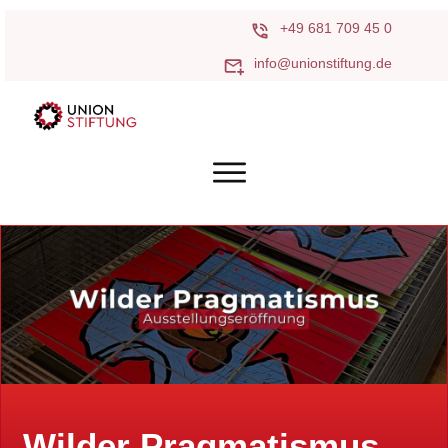
+49 681 709 45 0
info@unionstiftung.de
Wilder Pragmatismus