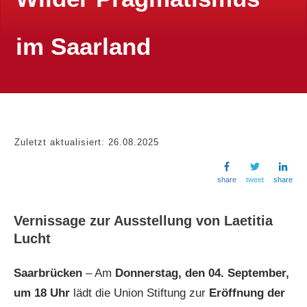
im Saarland
Zuletzt aktualisiert:
26.08.2025
share
tweet
share
Vernissage zur Ausstellung von Laetitia
Lucht
Saarbrücken
– Am
Donnerstag, den 04. September,
um 18 Uhr
lädt die Union Stiftung zur
Eröffnung der