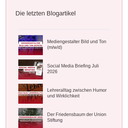
Die letzten Blogartikel
Mediengestalter Bild und Ton
(m/w/d)
Social Media Briefing Juli
2026
Lehreralltag zwischen Humor
und Wirklichkeit
Der Friedensbaum der Union
Stiftung