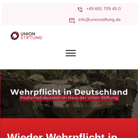
+49 681 709 45 0
info@unionstiftung.de
Wieder Wehrpflicht in