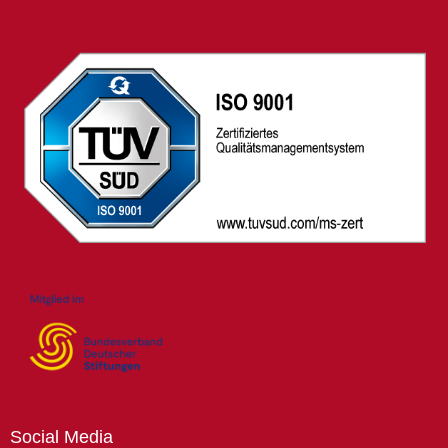
Social
Media