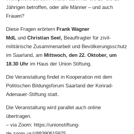
Jährigen betroffen, oder alle Männer – und auch
Frauen?
Diese Fragen erörtern
Frank Wagner
MdL
und
Christian Seel,
Beauftragter für zivil-
militärische Zusammenarbeit und Bevölkerungsschutz
im Saarland, am
Mittwoch, den 22. Oktober, um
18.30 Uhr
im Haus der Union Stiftung.
Die Veranstaltung findet in Kooperation mit dem
Politischen Bildungsforum Saarland der Konrad-
Adenauer-Stiftung statt.
Die Veranstaltung wird parallel auch online
übertragen.
– via Zoom: https://unionstiftung-
de.zoom.us/j/88390615975