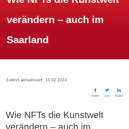
verändern – auch im
Saarland
Zuletzt aktualisiert:
15.02.2023
share
tweet
share
Wie NFTs die Kunstwelt
verändern – auch im