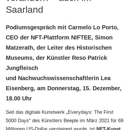
Saarland
Podiumsgespräch mit Carmelo Lo Porto,
CEO der NFT-Plattform NIFTEE, Simon
Matzerath, der Leiter des Historischen
Museums, der Künstler Reso Patrick
Jungfleisch
und Nachwuchswissenschaftlerin Lea
Eisenberg, am Donnerstag, 15. Dezember,
18.00 Uhr
Seit das digitale Kunstwerk „Everydays: The First
5000 Days“ des Künstlers Beeple im März 2021 für 69
Millionen US-Dollar versteigert wurde, ist
NFT-Kunst