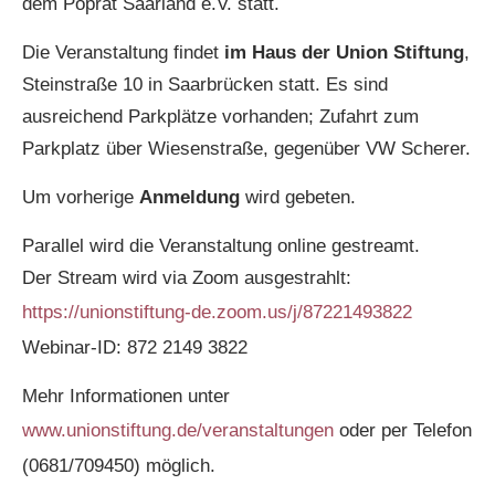
dem Poprat Saarland e.V. statt.
Die Veranstaltung findet
im Haus der Union Stiftung
,
Steinstraße 10 in Saarbrücken statt. Es sind
ausreichend Parkplätze vorhanden; Zufahrt zum
Parkplatz über Wiesenstraße, gegenüber VW Scherer.
Um vorherige
Anmeldung
wird gebeten.
Parallel wird die Veranstaltung online gestreamt.
Der Stream wird via Zoom ausgestrahlt:
https://unionstiftung-de.zoom.us/j/87221493822
Webinar-ID: 872 2149 3822
Mehr Informationen unter
www.unionstiftung.de/veranstaltungen
oder per Telefon
(0681/709450) möglich.