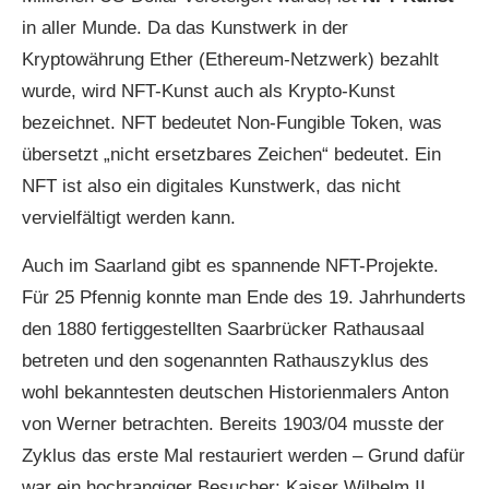
in aller Munde. Da das Kunstwerk in der
Kryptowährung Ether (Ethereum-Netzwerk) bezahlt
wurde, wird NFT-Kunst auch als Krypto-Kunst
bezeichnet. NFT bedeutet Non-Fungible Token, was
übersetzt „nicht ersetzbares Zeichen“ bedeutet. Ein
NFT ist also ein digitales Kunstwerk, das nicht
vervielfältigt werden kann.
Auch im Saarland gibt es spannende NFT-Projekte.
Für 25 Pfennig konnte man Ende des 19. Jahrhunderts
den 1880 fertiggestellten Saarbrücker Rathausaal
betreten und den sogenannten Rathauszyklus des
wohl bekanntesten deutschen Historienmalers Anton
von Werner betrachten. Bereits 1903/04 musste der
Zyklus das erste Mal restauriert werden – Grund dafür
war ein hochrangiger Besucher: Kaiser Wilhelm II.