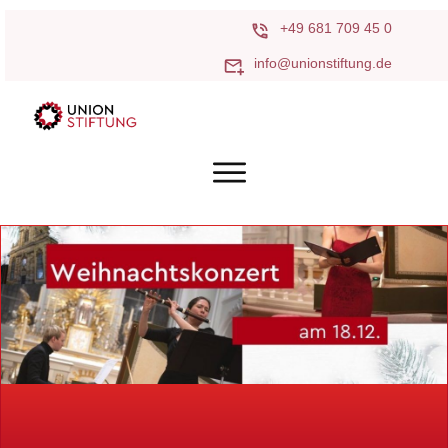
+49 681 709 45 0
info@unionstiftung.de