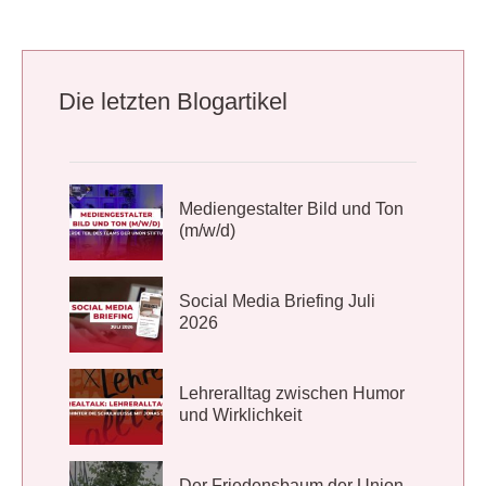
Die letzten Blogartikel
Mediengestalter Bild und Ton
(m/w/d)
Social Media Briefing Juli
2026
Lehreralltag zwischen Humor
und Wirklichkeit
Der Friedensbaum der Union