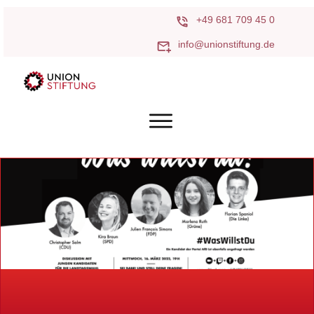
+49 681 709 45 0
info@unionstiftung.de