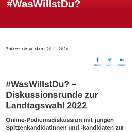
#WasWillstDu?
Zuletzt aktualisiert:
26.11.2024
share
tweet
share
#WasWillstDu? –
Diskussionsrunde zur
Landtagswahl 2022
Online-Podiumsdiskussion mit jungen
Spitzenkandidatinnen und -kandidaten zur