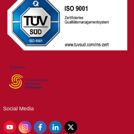
Social
Media