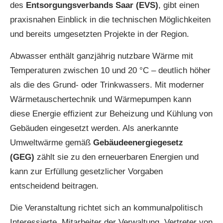
des
Entsorgungsverbands Saar (EVS)
, gibt einen
praxisnahen Einblick in die technischen Möglichkeiten
und bereits umgesetzten Projekte in der Region.
Abwasser enthält ganzjährig nutzbare Wärme mit
Temperaturen zwischen 10 und 20 °C – deutlich höher
als die des Grund- oder Trinkwassers. Mit moderner
Wärmetauschertechnik und Wärmepumpen kann
diese Energie effizient zur Beheizung und Kühlung von
Gebäuden eingesetzt werden. Als anerkannte
Umweltwärme gemäß
Gebäudeenergiegesetz
(GEG)
zählt sie zu den erneuerbaren Energien und
kann zur Erfüllung gesetzlicher Vorgaben
entscheidend beitragen.
Die Veranstaltung richtet sich an kommunalpolitisch
Interessierte, Mitarbeiter der Verwaltung, Vertreter von