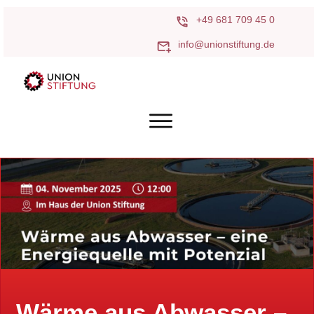
+49 681 709 45 0
info@unionstiftung.de
Wärme aus Abwasser –