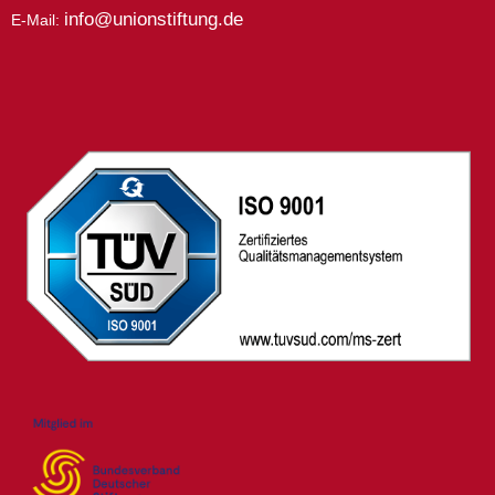
info@unionstiftung.de
E-Mail: