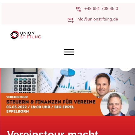
+49 681 709 45 0
info@unionstiftung.de
Vereinstour macht