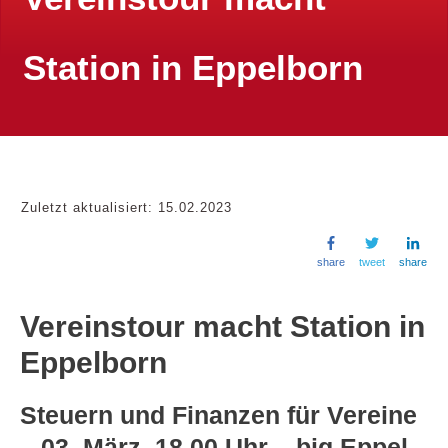
Station in Eppelborn
Zuletzt aktualisiert:
15.02.2023
share
tweet
share
Vereinstour macht Station in
Eppelborn
Steuern und Finanzen für Vereine
– 03. März, 18.00 Uhr – big Eppel