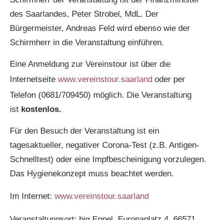
des Saarlandes, Peter Strobel, MdL. Der
Bürgermeister, Andreas Feld wird ebenso wie der
Schirmherr in die Veranstaltung einführen.
Eine Anmeldung zur Vereinstour ist über die
Internetseite
www.vereinstour.saarland
oder per
Telefon (0681/709450) möglich. Die Veranstaltung
ist
kostenlos.
Für den Besuch der Veranstaltung ist ein
tagesaktueller, negativer Corona-Test (z.B. Antigen-
Schnelltest) oder eine Impfbescheinigung vorzulegen.
Das Hygienekonzept muss beachtet werden.
Im Internet:
www.vereinstour.saarland
Veranstaltungsort: big Eppel, Europaplatz 4, 66571