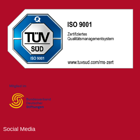
Social
Media