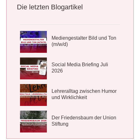
Die letzten Blogartikel
Mediengestalter Bild und Ton
(m/w/d)
Social Media Briefing Juli
2026
Lehreralltag zwischen Humor
und Wirklichkeit
Der Friedensbaum der Union
Stiftung