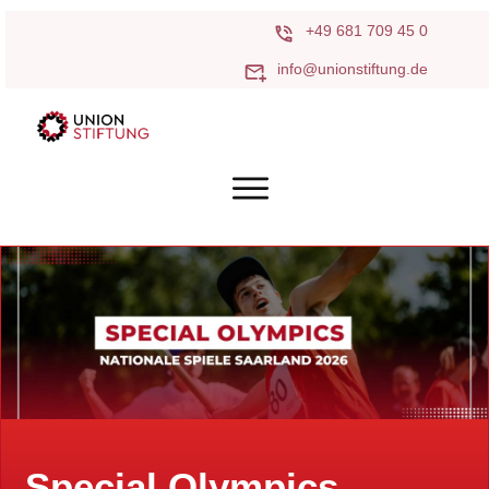
+49 681 709 45 0
info@unionstiftung.de
Special Olympics