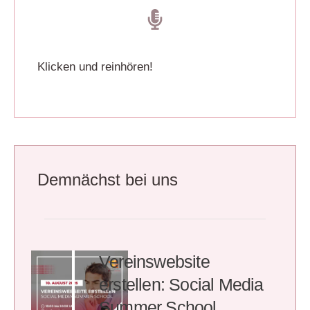
Klicken und reinhören!
Demnächst bei uns
Vereinswebsite
erstellen: Social Media
Summer School