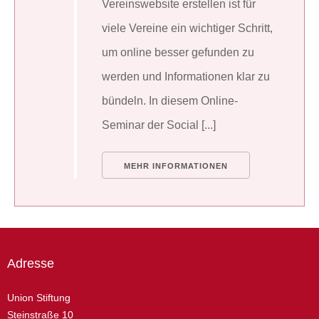
Vereinswebsite erstellen ist für
viele Vereine ein wichtiger Schritt,
um online besser gefunden zu
werden und Informationen klar zu
bündeln. In diesem Online-
Seminar der Social [...]
MEHR INFORMATIONEN
Adresse
Union Stiftung
Steinstraße 10