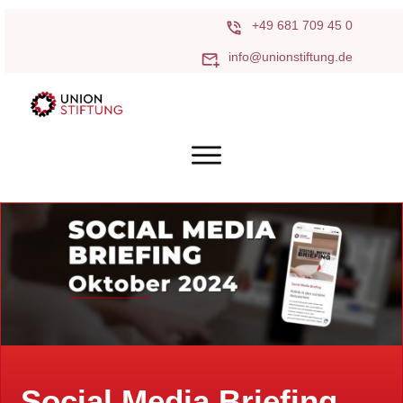
+49 681 709 45 0
info@unionstiftung.de
Social Media Briefing