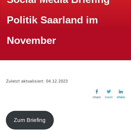
Politik Saarland im
November
Zuletzt aktualisiert:
04.12.2023
share
tweet
share
Zum Briefing