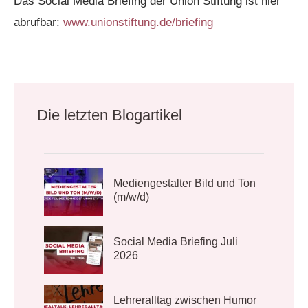
Das Social Media Briefing der Union Stiftung ist hier
abrufbar:
www.unionstiftung.de/briefing
Die letzten Blogartikel
Mediengestalter Bild und Ton
(m/w/d)
Social Media Briefing Juli
2026
Lehreralltag zwischen Humor