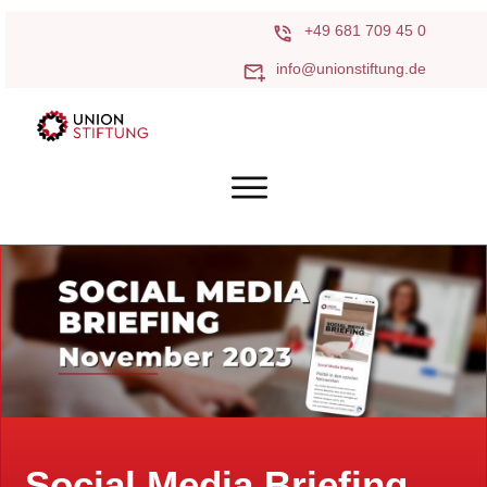
+49 681 709 45 0
info@unionstiftung.de
Social Media Briefing