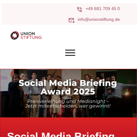
+49 681 709 45 0
info@unionstiftung.de
Social Media Briefing