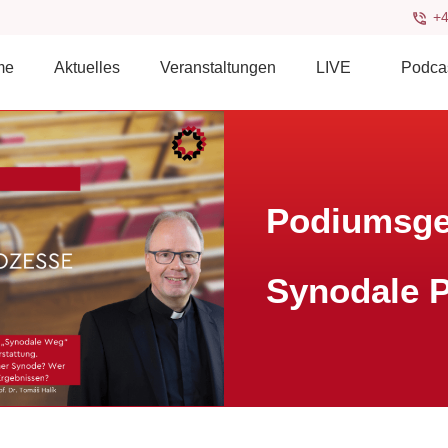
+4
me
Aktuelles
Veranstaltungen
LIVE
Podca
Podiumsge
Synodale 