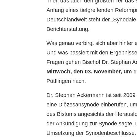
Trier, das auch den größten Teil da
Anfang eines tiefgreifenden Reformp
Deutschlandweit steht der „Synodale
Berichterstattung.
Was genau verbirgt sich aber hinter 
Und was passiert mit den Ergebniss
Fragen gehen Bischof Dr. Stephan A
Mittwoch, den 03. November, um 1
Püttlingen nach.
Dr. Stephan Ackermann ist seit 2009 
eine Diözesansynode einberufen, um 
des Bistums angesichts der Herausfo
der Ankündigung zur Synode sagte. D
Umsetzung der Synodenbeschlüsse.