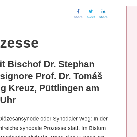
share
tweet
share
ozesse
 Bischof Dr. Stephan
ignore Prof. Dr. Tomáš
lig Kreuz, Püttlingen am
 Uhr
iözesansynode oder Synodaler Weg: In der
ahlreiche synodale Prozesse statt. Im Bistum