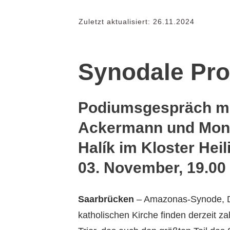
Zuletzt aktualisiert:
26.11.2024
Synodale Pr
Podiumsgespräch mit
Ackermann und Mons
Halík im Kloster Hei
03. November, 19.00
Saarbrücken
– Amazonas-Synode, D
katholischen Kirche finden derzeit z