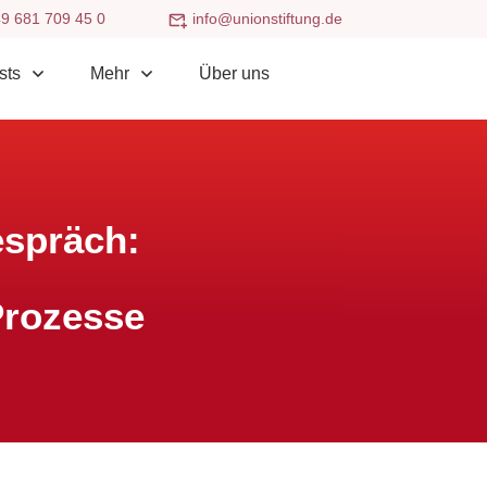
9 681 709 45 0
info@unionstiftung.de
sts
Mehr
Über uns
spräch:
Prozesse