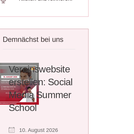
Demnächst bei uns
Vereinswebsite
erstellen: Social
Media Summer
School
10. August 2026