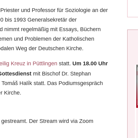
Priester und Professor für Soziologie an der
90 bis 1993 Generalsekretär der
d nimmt regelmäßig mit Essays, Büchern
Themen und Problemen der Katholischen
odalen Weg der Deutschen Kirche.
eilig Kreuz in Püttlingen
statt.
Um 18.00 Uhr
Gottesdienst
mit Bischof Dr. Stephan
 Tomáš Halík statt. Das Podiumsgespräch
r Kirche.
ne gestreamt. Der Stream wird via Zoom