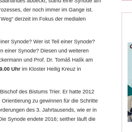
s Saarlandes abdeckt, stand eine Synode am
rozesses, der noch immer im Gange ist.
 Weg“ derzeit im Fokus der medialen
einer Synode? Wer ist Teil einer Synode?
en einer Synode? Diesen und weiteren
ckermann und Prof. Dr. Tomáš Halík am
9.00 Uhr
im Kloster Heilig Kreuz in
Bischof des Bistums Trier. Er hatte 2012
Orientierung zu gewinnen für die Schritte
rderungen des 3. Jahrtausends, wie er in
ie Synode endete 2016; seither läuft die