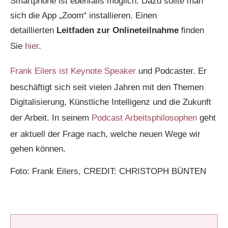
Smartphone ist ebenfalls möglich. Dazu sollte man
sich die App „Zoom“ installieren. Einen
detaillierten
Leitfaden zur Onlineteilnahme
finden
Sie
hier
.
Frank Eilers ist Keynote Speaker
und Podcaster. Er
beschäftigt sich seit vielen Jahren mit den Themen
Digitalisierung, Künstliche Intelligenz und die Zukunft
der Arbeit. In seinem
Podcast Arbeitsphilosophen
geht
er aktuell der Frage nach, welche neuen Wege wir
gehen können.
Foto: Frank Eilers, CREDIT: CHRISTOPH BÜNTEN