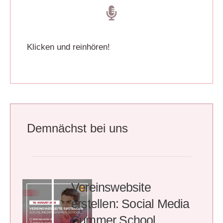
Klicken und reinhören!
Demnächst bei uns
Vereinswebsite
erstellen: Social Media
Summer School