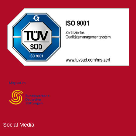
Social
Media