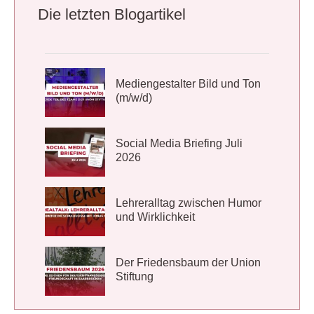
Die letzten Blogartikel
Mediengestalter Bild und Ton
(m/w/d)
Social Media Briefing Juli
2026
Lehreralltag zwischen Humor
und Wirklichkeit
Der Friedensbaum der Union
Stiftung