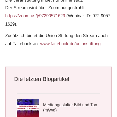
Die Veranstaltung findet nur online statt.
Der Stream wird über Zoom ausgestrahlt.
https://zoom.us/j/97290571629
(Webinar ID: 972 9057
1629).
Zusätzlich bietet die Union Stiftung den Stream auch
auf Facebook an:
www.facebook.de/unionstiftung
Die letzten Blogartikel
Mediengestalter Bild und Ton
(m/w/d)