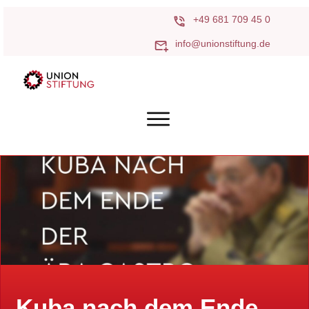
+49 681 709 45 0
info@unionstiftung.de
Kuba nach dem Ende