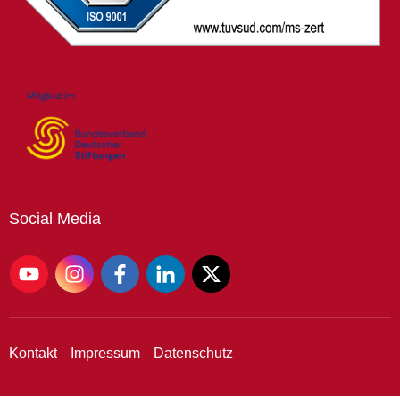
Social
Media
Kontakt
Impressum
Datenschutz