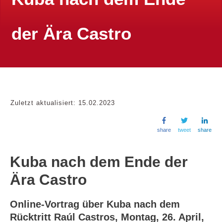
der Ära Castro
Zuletzt aktualisiert:
15.02.2023
share
tweet
share
Kuba nach dem Ende der
Ära Castro
Online-Vortrag über Kuba nach dem
Rücktritt Raúl Castros, Montag, 26. April,