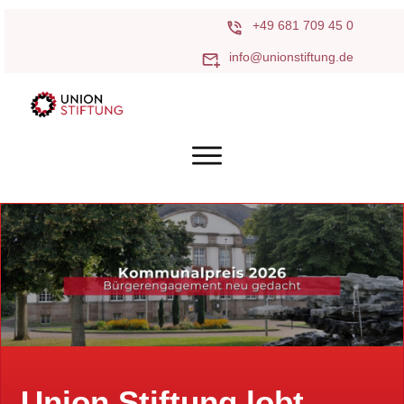
+49 681 709 45 0
info@unionstiftung.de
Union Stiftung lobt