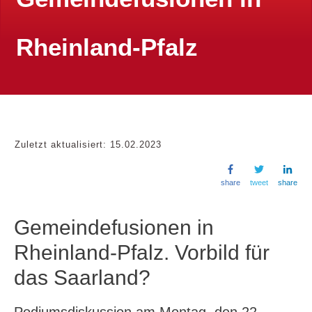
Rheinland-Pfalz
Zuletzt aktualisiert:
15.02.2023
share
tweet
share
Gemeindefusionen in
Rheinland-Pfalz. Vorbild für
das Saarland?