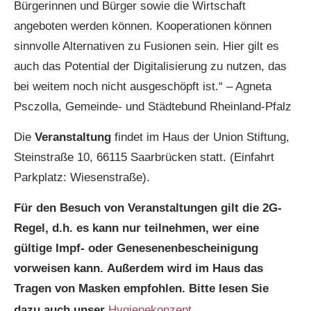
Bürgerinnen und Bürger sowie die Wirtschaft
angeboten werden können. Kooperationen können
sinnvolle Alternativen zu Fusionen sein. Hier gilt es
auch das Potential der Digitalisierung zu nutzen, das
bei weitem noch nicht ausgeschöpft ist.“ – Agneta
Psczolla, Gemeinde- und Städtebund Rheinland-Pfalz
Die
Veranstaltung
findet im Haus der Union Stiftung,
Steinstraße 10, 66115 Saarbrücken statt. (Einfahrt
Parkplatz: Wiesenstraße).
Für den Besuch von Veranstaltungen gilt die 2G-
Regel, d.h. es kann nur teilnehmen, wer eine
gültige Impf- oder Genesenenbescheinigung
vorweisen kann. Außerdem wird im Haus das
Tragen von Masken empfohlen. Bitte lesen Sie
dazu auch unser
Hygienekonzept
.