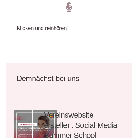
Klicken und reinhören!
Demnächst bei uns
Vereinswebsite
erstellen: Social Media
Summer School