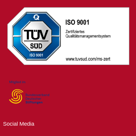
Social
Media