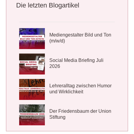
Die letzten Blogartikel
Mediengestalter Bild und Ton
(m/w/d)
Social Media Briefing Juli
2026
Lehreralltag zwischen Humor
und Wirklichkeit
Der Friedensbaum der Union
Stiftung