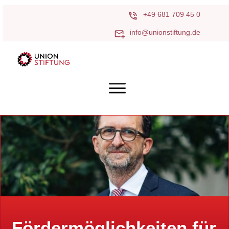
+49 681 709 45 0
info@unionstiftung.de
Fördermöglichkeiten für