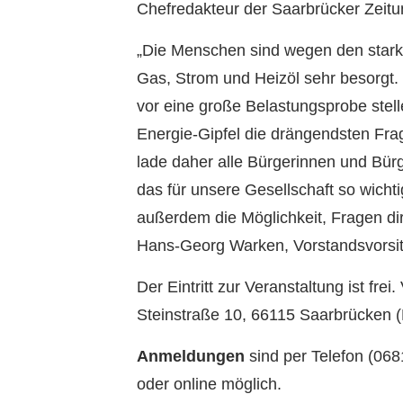
Chefredakteur der Saarbrücker Zeitu
„Die Menschen sind wegen den stark 
Gas, Strom und Heizöl sehr besorgt.
vor eine große Belastungsprobe stel
Energie-Gipfel die drängendsten Fra
lade daher alle Bürgerinnen und Bür
das für unsere Gesellschaft so wich
außerdem die Möglichkeit, Fragen dir
Hans-Georg Warken, Vorstandsvorsitz
Der Eintritt zur Veranstaltung ist frei
Steinstraße 10, 66115 Saarbrücken (
Anmeldungen
sind per Telefon (068
oder online möglich.