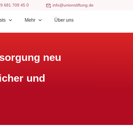
9 681 709 45 0
info@unionstiftung.de
sts
Mehr
Über uns
rsorgung neu
icher und