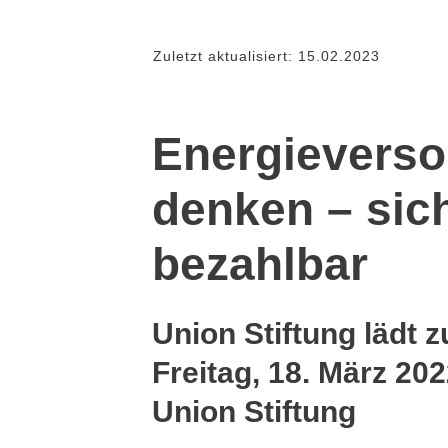
Zuletzt aktualisiert:
15.02.2023
Energievers
denken – sic
bezahlbar
Union Stiftung lädt 
Freitag, 18. März 202
Union Stiftung