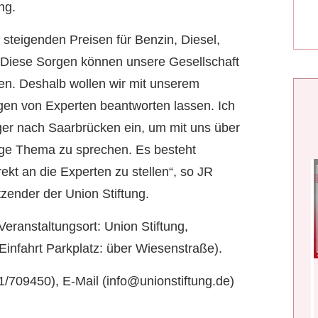
ng.
steigenden Preisen für Benzin, Diesel,
 Diese Sorgen können unsere Gesellschaft
len. Deshalb wollen wir mit unserem
gen von Experten beantworten lassen. Ich
ger nach Saarbrücken ein, um mit uns über
tige Thema zu sprechen. Es besteht
ekt an die Experten zu stellen“, so JR
ender der Union Stiftung.
. Veranstaltungsort: Union Stiftung,
Einfahrt Parkplatz: über Wiesenstraße).
1/709450), E-Mail (info@unionstiftung.de)