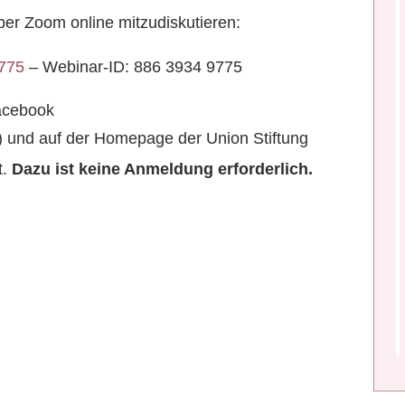
ber Zoom online mitzudiskutieren:
9775
– Webinar-ID: 886 3934 9775
Facebook
) und auf der Homepage der Union Stiftung
.
Dazu ist keine Anmeldung erforderlich.