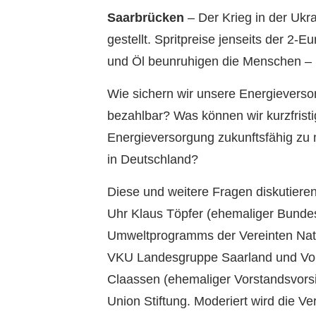
Saarbrücken
– Der Krieg in der Ukr
gestellt. Spritpreise jenseits der 2-
und Öl beunruhigen die Menschen – n
Wie sichern wir unsere Energieverso
bezahlbar? Was können wir kurzfristi
Energieversorgung zukunftsfähig zu
in Deutschland?
Diese und weitere Fragen diskutiere
Uhr Klaus Töpfer (ehemaliger Bundes
Umweltprogramms der Vereinten Natio
VKU Landesgruppe Saarland und Vor
Claassen (ehemaliger Vorstandsvors
Union Stiftung. Moderiert wird die V