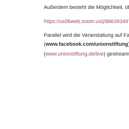
Außerdem besteht die Möglichkeit, ü
https://us06web.zoom.us/j/8863934
Parallel wird die Veranstaltung auf 
(
www.facebook.com/unionstiftung
(
www.unionstiftung.de/live
) gestreamt