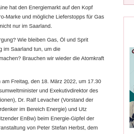
aine hat den Energiemarkt auf den Kopf
Euro-Marke und mögliche Lieferstopps für Gas
icht nur im Saarland.
rgung? Wie bleiben Gas, Öl und Sprit
g im Saarland tun, um die
 machen? Brauchen wir wieder die Atomkraft
n am Freitag, den 18. März 2022, um 17.30
umweltminister und Exekutivdirektor des
nen), Dr. Ralf Levacher (Vorstand der
denker im Bereich Energie) und Utz
itzender EnBw) beim Energie-Gipfel der
eranstaltung von Peter Stefan Herbst, dem