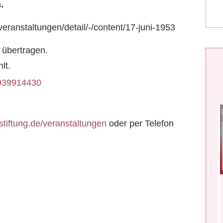
.
eranstaltungen/detail/-/content/17-juni-1953
line übertragen.
strahlt.
88939914430
tiftung.de/veranstaltungen
oder per Telefon