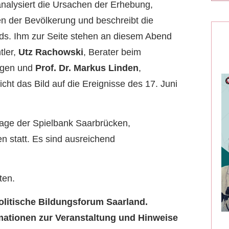
nalysiert die Ursachen der Erhebung,
en der Bevölkerung und beschreibt die
ds. Ihm zur Seite stehen an diesem Abend
tler,
Utz Rachowski
, Berater beim
lagen und
Prof. Dr. Markus Linden
,
Sicht das Bild auf die Ereignisse des 17. Juni
Étage der Spielbank Saarbrücken,
 statt. Es sind ausreichend
ten.
litische Bildungsforum Saarland.
rmationen zur Veranstaltung und Hinweise