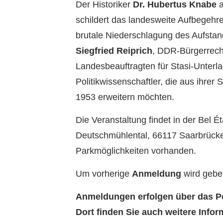
Der Historiker
Dr. Hubertus Knabe
a
schildert das landesweite Aufbegehr
brutale Niederschlagung des Aufstan
Siegfried Reiprich
, DDR-Bürgerrech
Landesbeauftragten für Stasi-Unter
Politikwissenschaftler, die aus ihrer 
1953 erweitern möchten.
Die Veranstaltung findet in der Bel 
Deutschmühlental, 66117 Saarbrücken
Parkmöglichkeiten vorhanden.
Um vorherige
Anmeldung
wird gebe
Anmeldungen erfolgen über das Po
Dort finden Sie auch weitere Info