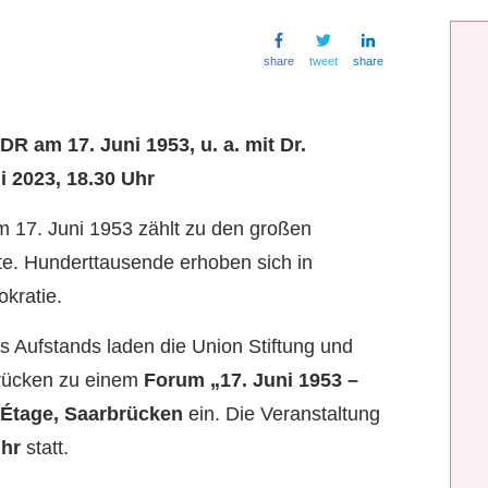
share
tweet
share
R am 17. Juni 1953, u. a. mit Dr.
i 2023, 18.30 Uhr
 17. Juni 1953 zählt zu den großen
e. Hunderttausende erhoben sich in
kratie.
s Aufstands laden die Union Stiftung und
brücken zu einem
Forum „17. Juni 1953 –
 Étage, Saarbrücken
ein. Die Veranstaltung
Uhr
statt.