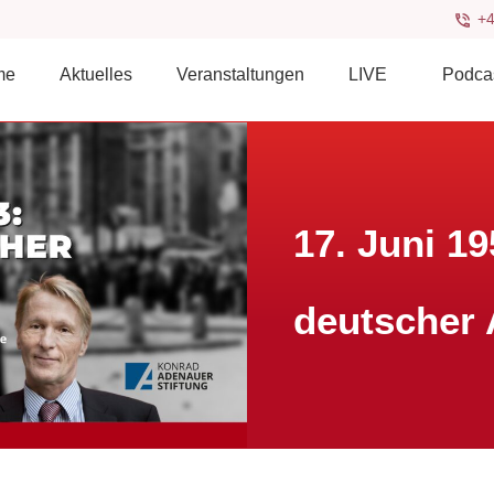
+4
me
Aktuelles
Veranstaltungen
LIVE
Podca
17. Juni 19
deutscher 