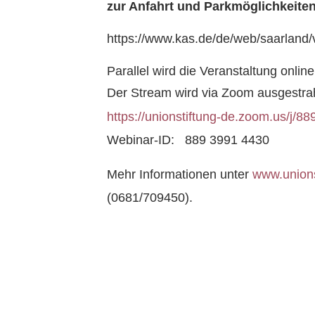
zur Anfahrt und Parkmöglichkeiten
https://www.kas.de/de/web/saarland/v
Parallel wird die Veranstaltung on
Der Stream wird via Zoom ausge
https://unionstiftung-de.zoom.us/j/
Webinar-ID: 889 3991 4430
Mehr Informationen unter
www.unions
(0681/709450).