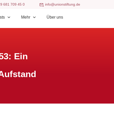
9 681 709 45 0
info@unionstiftung.de
sts
Mehr
Über uns
53: Ein
Aufstand