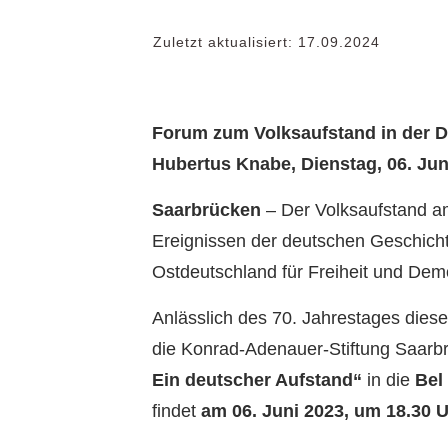
Zuletzt aktualisiert:
17.09.2024
Forum zum Volksaufstand in der DD
Hubertus Knabe, Dienstag, 06. Jun
Saarbrücken
– Der Volksaufstand am
Ereignissen der deutschen Geschicht
Ostdeutschland für Freiheit und Demo
Anlässlich des 70. Jahrestages diese
die Konrad-Adenauer-Stiftung Saar
Ein deutscher Aufstand“
in die
Bel
findet
am 06. Juni 2023, um 18.30 