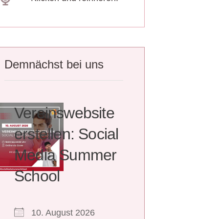
Demnächst bei uns
Vereinswebsite
erstellen: Social
Media Summer
School
10. August 2026