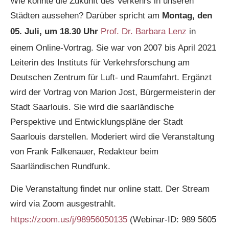
Wie könnte die Zukunft des Verkehrs in unseren
Städten aussehen? Darüber spricht am
Montag, den
05. Juli, um 18.30 Uhr
Prof. Dr. Barbara Lenz
in
einem Online-Vortrag. Sie war von 2007 bis April 2021
Leiterin des Instituts für Verkehrsforschung am
Deutschen Zentrum für Luft- und Raumfahrt. Ergänzt
wird der Vortrag von Marion Jost, Bürgermeisterin der
Stadt Saarlouis. Sie wird die saarländische
Perspektive und Entwicklungspläne der Stadt
Saarlouis darstellen. Moderiert wird die Veranstaltung
von Frank Falkenauer, Redakteur beim
Saarländischen Rundfunk.
Die Veranstaltung findet nur online statt. Der Stream
wird via Zoom ausgestrahlt.
https://zoom.us/j/98956050135
(Webinar-ID: 989 5605