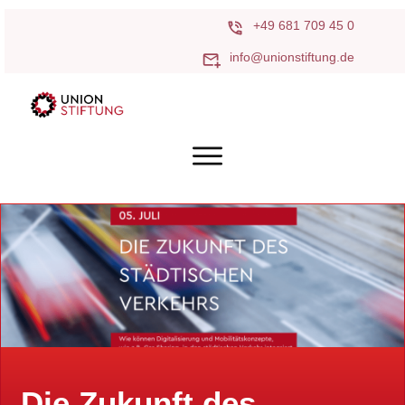
+49 681 709 45 0
info@unionstiftung.de
Die Zukunft des