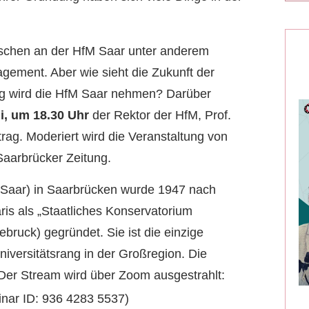
schen an der HfM Saar unter anderem
ement. Aber wie sieht die Zukunft der
g wird die HfM Saar nehmen? Darüber
i, um 18.30 Uhr
der Rektor der HfM, Prof.
rag. Moderiert wird die Veranstaltung von
aarbrücker Zeitung.
 Saar) in Saarbrücken wurde 1947 nach
is als „Staatliches Konservatorium
bruck) gegründet. Sie ist die einzige
niversitätsrang in der Großregion. Die
t. Der Stream wird über Zoom ausgestrahlt:
inar ID: 936 4283 5537)