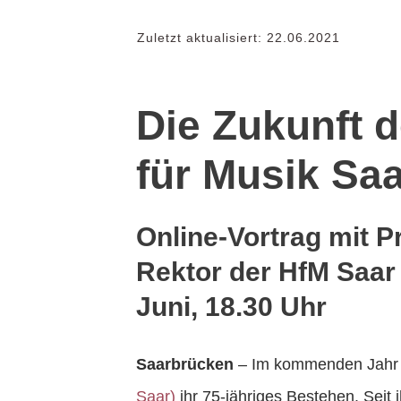
Zuletzt aktualisiert:
22.06.2021
Die Zukunft 
für Musik Sa
Online-Vortrag mit P
Rektor der HfM Saar
Juni, 18.30 Uhr
Saarbrücken
– Im kommenden Jahr f
Saar)
ihr 75-jähriges Bestehen. Seit 