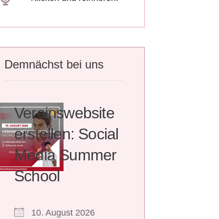
Demnächst bei uns
Vereinswebsite
erstellen: Social
Media Summer
School
10. August 2026