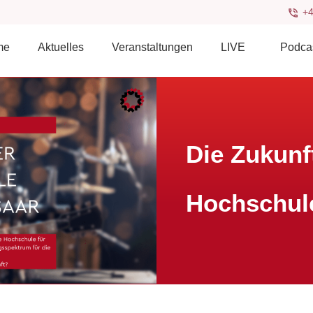
+4
me
Aktuelles
Veranstaltungen
LIVE
Podca
Die Zukunf
Hochschule