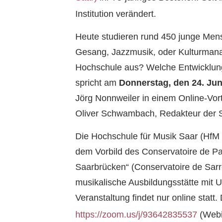
Institution verändert.
Heute studieren rund 450 junge Men
Gesang, Jazzmusik, oder Kulturmanag
Hochschule aus? Welche Entwicklun
spricht am
Donnerstag, den 24. Jun
Jörg Nonnweiler in einem Online-Vort
Oliver Schwambach, Redakteur der S
Die Hochschule für Musik Saar (HfM
dem Vorbild des Conservatoire de Par
Saarbrücken“ (Conservatoire de Sarre
musikalische Ausbildungsstätte mit U
Veranstaltung findet nur online stat
https://zoom.us/j/93642835537
(Web