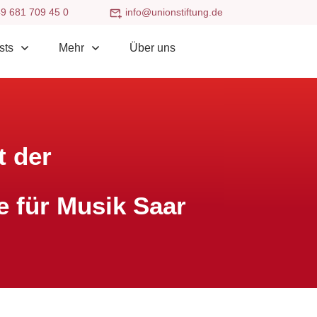
9 681 709 45 0
info@unionstiftung.de
sts
Mehr
Über uns
t der
 für Musik Saar