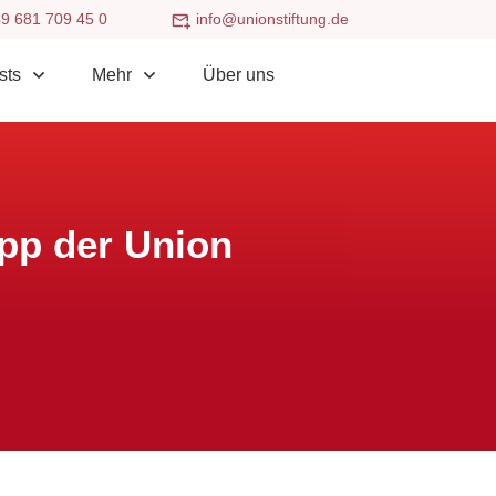
9 681 709 45 0
info@unionstiftung.de
sts
Mehr
Über uns
pp der Union