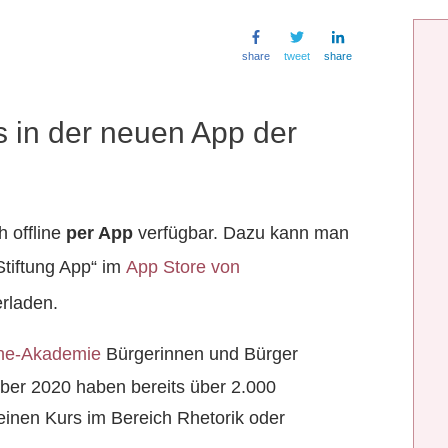
share
tweet
share
s in der neuen App der
h offline
per App
verfügbar. Dazu kann man
Stiftung App“ im
App Store von
rladen.
ne-Akademie
Bürgerinnen und Bürger
ber 2020 haben bereits über 2.000
inen Kurs im Bereich Rhetorik oder