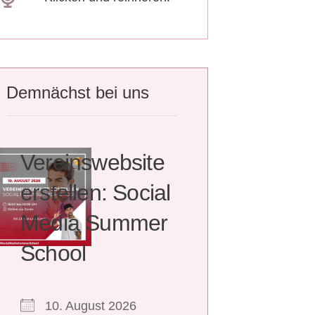
Demnächst bei uns
Vereinswebsite
erstellen: Social
Media Summer
School
10. August 2026