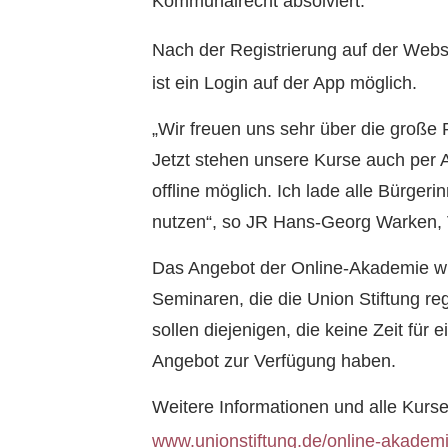
Kommunalrecht absolviert.
Nach der Registrierung auf der Web
ist ein Login auf der App möglich.
„Wir freuen uns sehr über die groß
Jetzt stehen unsere Kurse auch per A
offline möglich. Ich lade alle Bürge
nutzen“, so JR Hans-Georg Warken, V
Das Angebot der Online-Akademie wi
Seminaren, die die Union Stiftung re
sollen diejenigen, die keine Zeit für
Angebot zur Verfügung haben.
Weitere Informationen und alle Kurse
www.unionstiftung.de/online-akadem