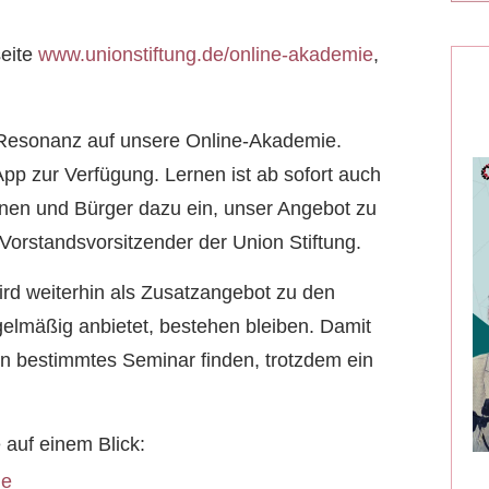
seite
www.unionstiftung.de/online-akademie
,
e Resonanz auf unsere Online-Akademie.
pp zur Verfügung. Lernen ist ab sofort auch
rinnen und Bürger dazu ein, unser Angebot zu
orstandsvorsitzender der Union Stiftung.
rd weiterhin als Zusatzangebot zu den
gelmäßig anbietet, bestehen bleiben. Damit
 ein bestimmtes Seminar finden, trotzdem ein
 auf einem Blick:
ie