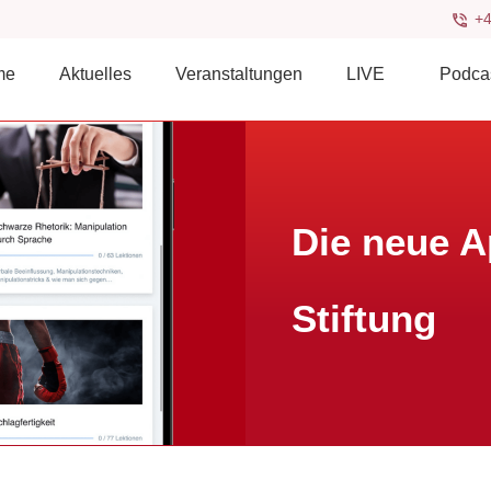
+4
me
Aktuelles
Veranstaltungen
LIVE
Podca
Die neue A
Stiftung