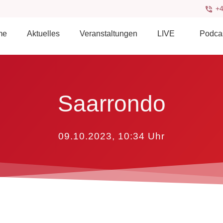
+4
me
Aktuelles
Veranstaltungen
LIVE
Podca
Saarrondo
09.10.2023, 10:34
Uhr