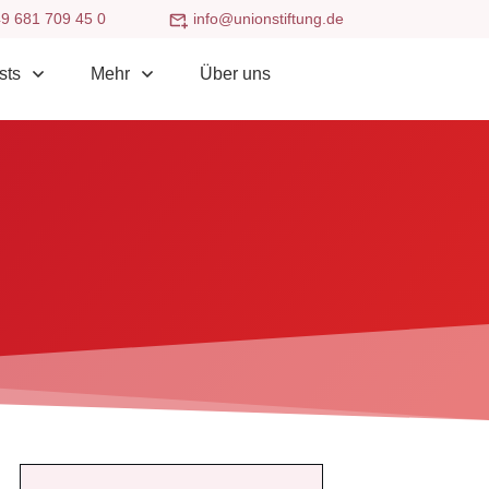
9 681 709 45 0
info@unionstiftung.de
sts
Mehr
Über uns