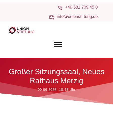
+49 681 709 45 0
info@unionstiftung.de
Großer Sitzungssaal, Neues
Rathaus Merzig
09.06.2026, 18:43
Uhr