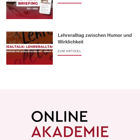
Lehreralltag zwischen Humor und
Wirklichkeit
ZUM ARTIKEL