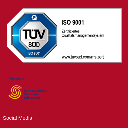
Social
Media